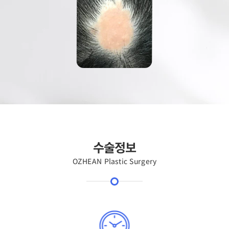
수술정보
OZHEAN Plastic Surgery