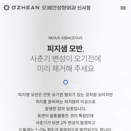
NEVUS SEBACEOUS
피지샘 모반
,
사춘기 변성이 오기전에
미리 제거해 주세요
피지샘 모반은 언뜻 보기엔 탈모가 있는 것처럼 보이지만
피지를 분비하는 피지샘의 이상으로
발생한 점의 일종입니다.
표면이 울퉁불퉁한 것이 특징인데
사춘기가 되면 2차 변성이 발생하고
드물게는 1~2% 정도가 피부암으로 발전되기도 합니다.