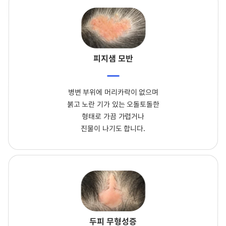
피지샘 모반
병변 부위에 머리카락이 없으며
붉고 노란 기가 있는 오돌토돌한
형태로 가끔 가렵거나
진물이 나기도 합니다.
두피 무형성증