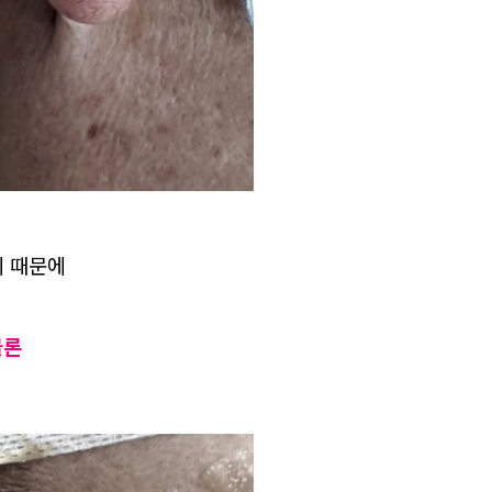
기 때문에
물론