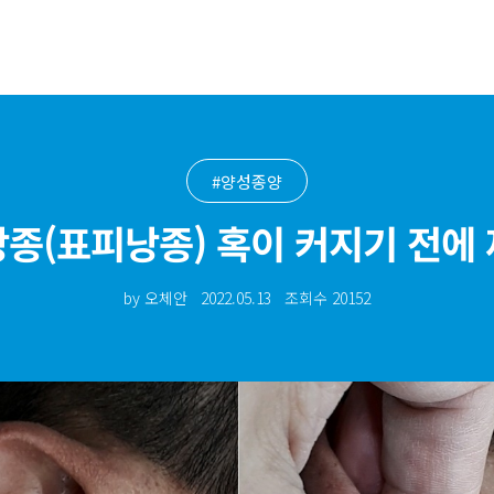
#양성종양
종(표피낭종) 혹이 커지기 전에
by 오체안
2022.05.13
조회수
20152