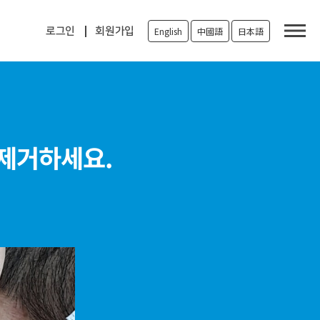
로그인
회원가입
English
中國語
日本語
 제거하세요.