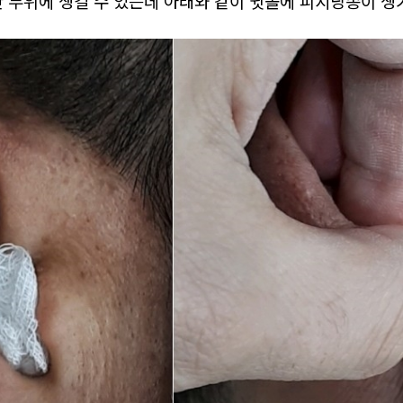
한 부위에 생길 수 있는데 아래와 같이 귓볼에 피지낭종이 생