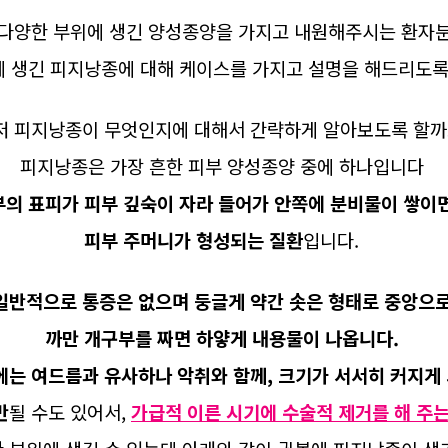
 다양한 부위에 생긴 양성종양을 가지고 내원해주시는 환자
에 생긴 피지낭종에 대해 케이스를 가지고 설명을 해드리도록
저 피지낭종이 무엇인지에 대해서 간략하게 알아보도록 할까
피지낭종은 가장 흔한 피부 양성종양 중에 하나입니다
부의 표피가 피부 깊숙이 자라 들어가 안쪽에 분비물이 쌓이
피부 주머니가 형성되는 질환
입니다.
일반적으로 통증은 없으며 둥글게 약간 솟은 형태로 중앙으
까만 개구부를 짜면 하얗게 내용물이 나옵니다.
는 여드름과 유사하나 악취와 함께, 크기가 서서히 커지게
반
될 수도 있어서, ​
가급적 이른 시기에 수술적 제거를 해 주는