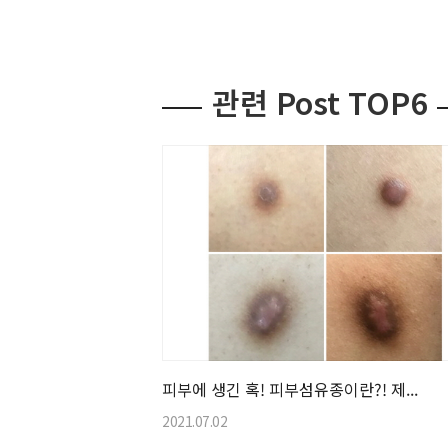
관련 Post TOP6
피부에 생긴 혹! 피부섬유종이란?! 제...
2021.07.02