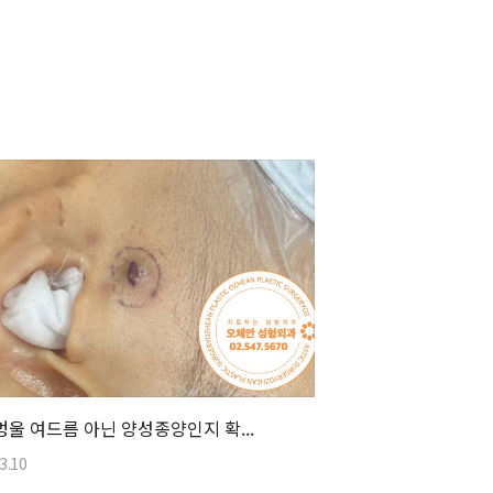
멍울 여드름 아닌 양성종양인지 확...
3.10