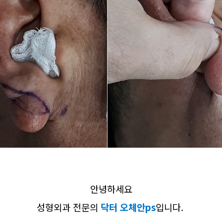
안녕하세요
성형외과 전문의
닥터 오체안ps
입니다.