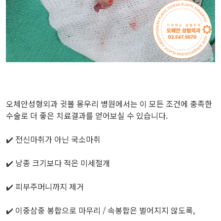
오체안성형외과 귓볼 몽우리 병원에서는 이 모든 조건에 충족한
수술로 더 좋은 치료결과를 얻어보실 수 있습니다.
✔️ 전신마취가 아닌 국소마취
✔️ 낭종 크기보다 적은 미세절개
✔️ 피부주머니까지 제거
✔️ 이중삼중 봉합으로 마무리 / 속봉합은 벌어지지 않도록,