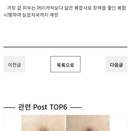
가장 겉 피부는 머리카락보다 얇은 봉합사로 장력을 줄인 봉합
시행하여 실밥자국까지 예방
이전글
다음글
목록으로
관련 Post TOP6