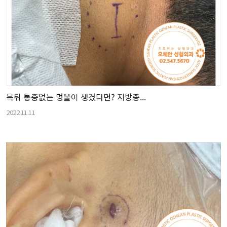
목뒤 통증없는 멍울이 생겼다면? 지방종...
2022.11.11