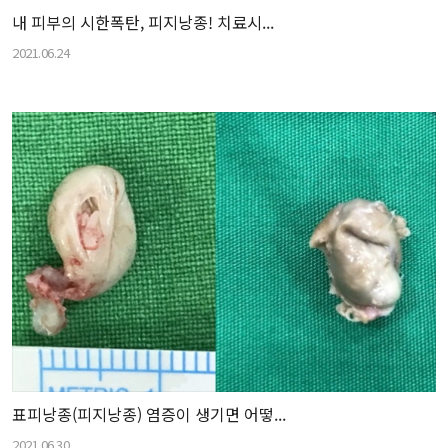
내 피부의 시한폭탄, 피지낭종! 치료시...
2021.06.24
표피낭종(피지낭종) 염증이 생기면 어떻...
2021.06.30