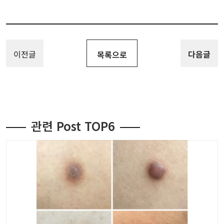
이전글
다음글
목록으로
관련 Post TOP6