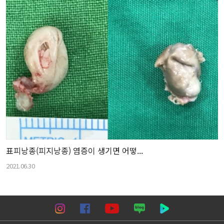
표피낭종(피지낭종) 염증이 생기면 어떻...
2021.06.30