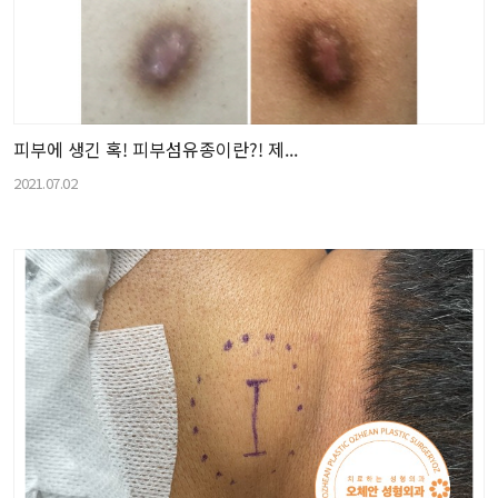
피부에 생긴 혹! 피부섬유종이란?! 제...
2021.07.02