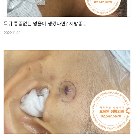
목뒤 통증없는 멍울이 생겼다면? 지방종...
2022.11.11