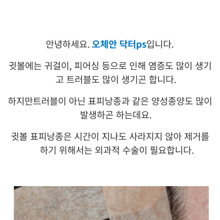
안녕하세요
.
오체안 닥터
ps
입니다
.
귓볼에는 귀걸이
,
피어싱 등으로 인해 염증도 많이 생기
고 트러블도 많이 생기곤 합니다
.
하지만트러블이 아닌 표피낭종과 같은 양성종양도 많이
발생하곤 하는데요
.
귓볼 표피낭종은 시간이 지나도 사라지지 않아 제거를
하기 위해서는 외과적 수술이 필요합니다
.