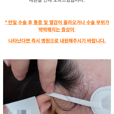
*
만일 수술 후 통증 및 열감이 올라오거나 수술 부위가
딱딱해지는 증상이
나타난다면 즉시 병원으로 내원해주시기 바랍니다
.