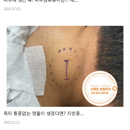
2021.07.02
목뒤 통증없는 멍울이 생겼다면? 지방종...
2022.11.11