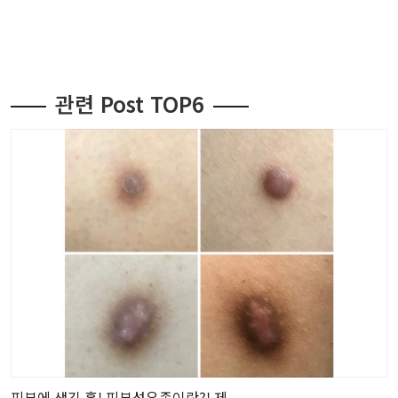
관련 Post TOP6
피부에 생긴 혹! 피부섬유종이란?! 제...