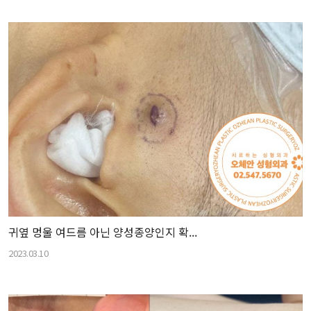
귀옆 멍울 여드름 아닌 양성종양인지 확...
2023.03.10