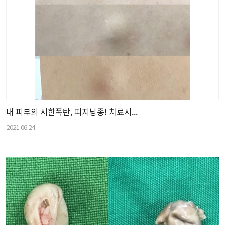
내 피부의 시한폭탄, 피지낭종! 치료시...
2021.06.24