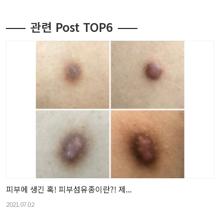
관련 Post TOP6
피부에 생긴 혹! 피부섬유종이란?! 제...
2021.07.02