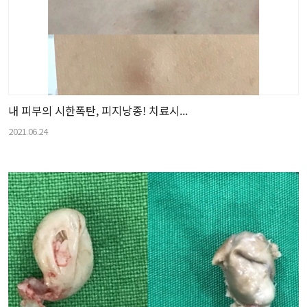
내 피부의 시한폭탄, 피지낭종! 치료시...
2021.06.24