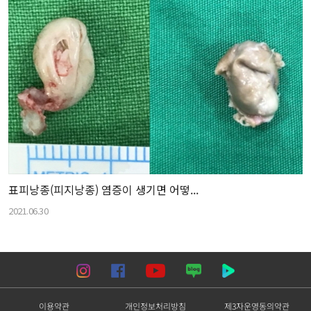
표피낭종(피지낭종) 염증이 생기면 어떻...
2021.06.30
이용약관
개인정보처리방침
제3자운영동의약관