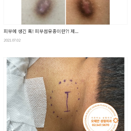
피부에 생긴 혹! 피부섬유종이란?! 제...
2021.07.02