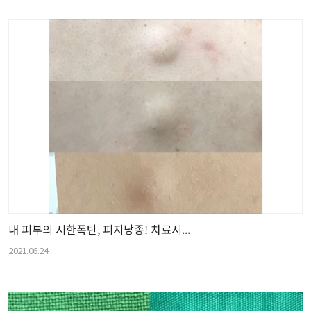
내 피부의 시한폭탄, 피지낭종! 치료시...
2021.06.24