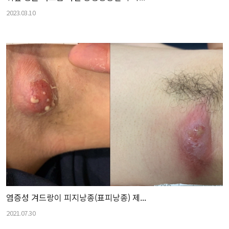
2023.03.10
염증성 겨드랑이 피지낭종(표피낭종) 제...
2021.07.30