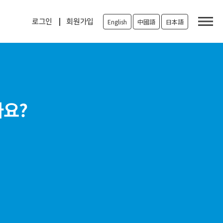
로그인
회원가입
English
中國語
日本語
가요?