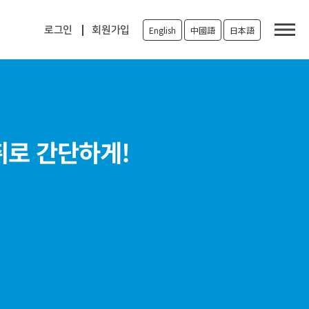
로그인
회원가입
English
中國語
日本語
취로 간단하게!