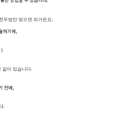
좋은 방법일 수 있습니다.
 한두방만 맞으면 되거든요,
수술하기에,
)
분 같이 있습니다.
기 전에,
다.