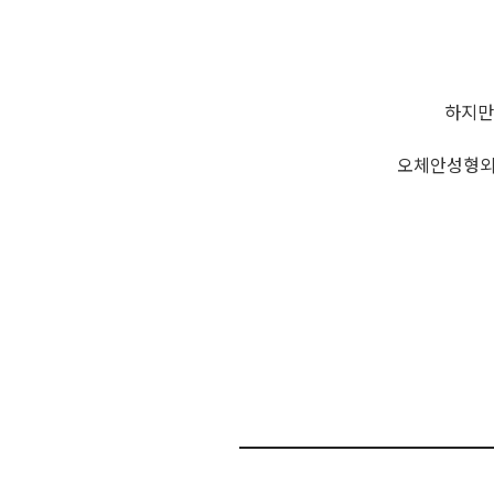
하지만
오체안성형외