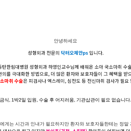
안녕하세요
성형외과 전문의
닥터오체안ps
입니다.
동탄한림대병원 성형외과 하영인교수님께 배워온 소아 국소마취 수술
의를 극대화한 방법으로, 더 많은 환자와 보호자들이 그 혜택을 받
국소마취 수술
은 피검사나 엑스레이, 심전도 등 전신마취 검사가 필요
금식, 1박2일 입원, 수술 후 어지러움, 기관삽관이 필요 없습니다
에게는 시간과 인내가 필요하지만 환자와 보호자들한테는 정말 