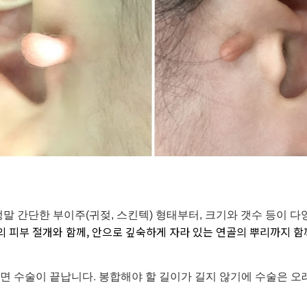
정말 간단한 부이주
(귀젖, 스킨텍)
형태부터, 크기와 갯수 등이 다
 피부 절개와 함께, 안으로 깊숙하게 자라 있는 연골의 뿌리까지 함
 수술이 끝납니다. 봉합해야 할 길이가 길지 않기에 수술은 오