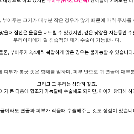
로 대상으로 하고 있지만
부이주
(귀젖, 스킨텍)
환아들이 어찌보면 더 
 부이주는 크기가 대부분 작은 경우가 많기 때문에 마취 주사를
맞을때 잠깐은 울음을 터트릴 수 있겠지만, 깊은 낮잠을 자는동안 
우리아이에게 덜 침습적인 제거 수술이 가능합니다.
(물론, 부이주가 3,4개씩 복잡하게 많은 경우는 불가능할 수 있습니다. 
 피부가 봉긋 솟은 형태를 말하며, 피부 안으로 귀 연골이 대부
그리고 그 뿌리는 상당히 깊죠.
이가 큰 다음에 협조가 가능할때 수술해도 되지만, 아이가 창피해 하
금이라도 연골과 피부가 작을때 수술해주는 것도 장점이 있습니