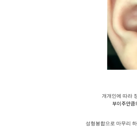
개개인에 따라 
부이주만큼의
성형봉합으로 마무리 하면