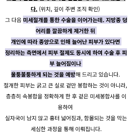
다.
(위치, 깊이 주변 조직 확인)
그 다음
미
세절개를 통한 수술을 이어가는데. 지방종 덩
어리를 깔끔하게 제거한 뒤
개인에 따라 종양으로 인해 늘어난 피부가 있다면
정리하는 측면에서 피부 절제도 동시에 하여 수술 후 피
부 늘어짐이나
울퉁불퉁하게 되는 것을 예방
해 드리고 있습니다.
절개한 피부는 굵고 큰 실로 겉만 봉합하는 것이 아니라,
층층히 속봉합을 정확하게 한 후 겉은 미세봉합사를 이
용하여
실자국이 남지 않고 흉터 넓어짐과, 함몰되는 것을 막는
세심한 과정을 통해 이뤄집니다.