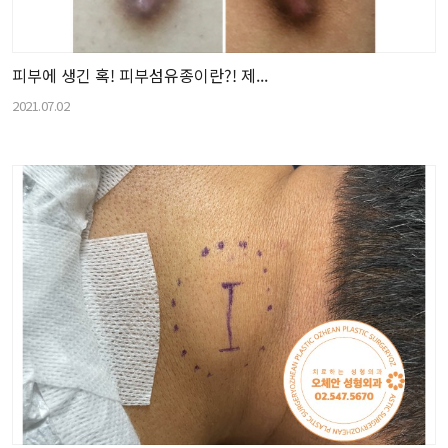
피부에 생긴 혹! 피부섬유종이란?! 제...
2021.07.02