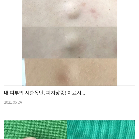
내 피부의 시한폭탄, 피지낭종! 치료시...
2021.06.24