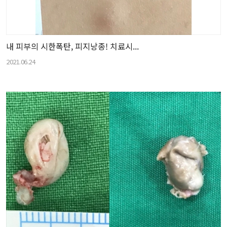
내 피부의 시한폭탄, 피지낭종! 치료시...
2021.06.24