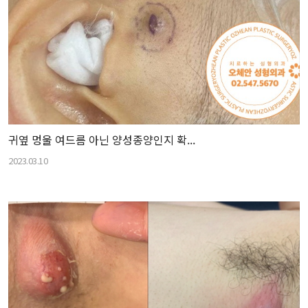
귀옆 멍울 여드름 아닌 양성종양인지 확...
2023.03.10