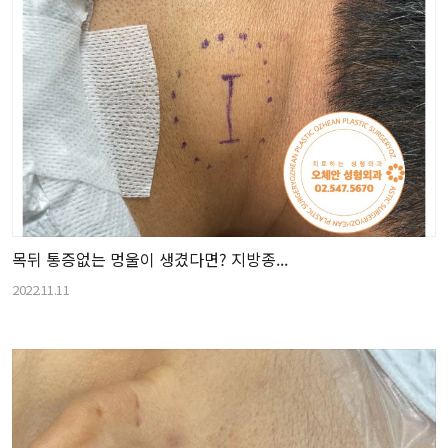
목뒤 통증없는 멍울이 생겼다면? 지방종...
2022.11.11