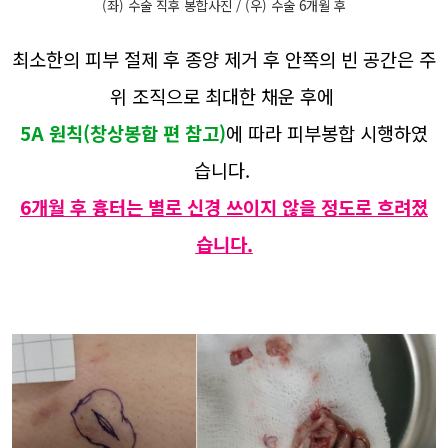
(좌) 수술 직후 봉합사진 / (우) 수술 6개월 후
최소한의 피부 절제 후 종양 제거 후 안쪽의 빈 공간은 주
위 조직으로 최대한 채운 후에
5A 원칙(창상봉합 편 참고)
에 따라 피부봉합 시행하였
습니다.
6개월 후 흉터는 별로 신경 쓰이지 않을 정도로 흐려졌
습니다.