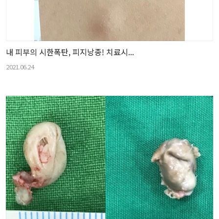
내 피부의 시한폭탄, 피지낭종! 치료시...
2021.06.24