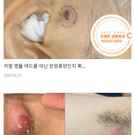
귀옆 멍울 여드름 아닌 양성종양인지 확...
2023.03.10