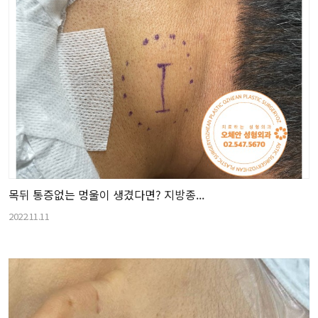
목뒤 통증없는 멍울이 생겼다면? 지방종...
2022.11.11