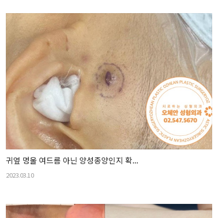
귀옆 멍울 여드름 아닌 양성종양인지 확...
2023.03.10