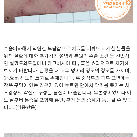
수술이라해서 막연한 부담감으로 치료를 미뤄오고 계실 분들을
위해 질환에 대한 추가적인 설명과 본원의 수술 조건 등 전반적
인 설명도와드릴테니 참고하시어 피부혹을 효과적으로 제거해
보시기 바랍니다. 만졌을 때 고무 덩어리 정도의 경도를 가지며,
1~5cm 정도의 크기로 존재합니다. 혹 중심부의 피부 표면에는
작은 구멍이 있는 경우가 있어 누르면 안에서 악취를 풍기는 치
즈양상의 각질로 구성된 물질이 배출됩니다. 무통성이었으나 어
느 날부터 통증을 포함해 홍반, 부기 등의 증세가 동반될 수 있습
니다. (염증반응)