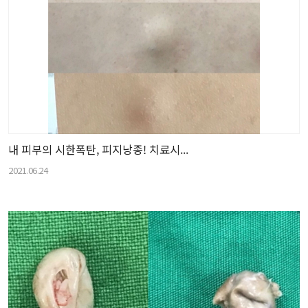
내 피부의 시한폭탄, 피지낭종! 치료시...
2021.06.24