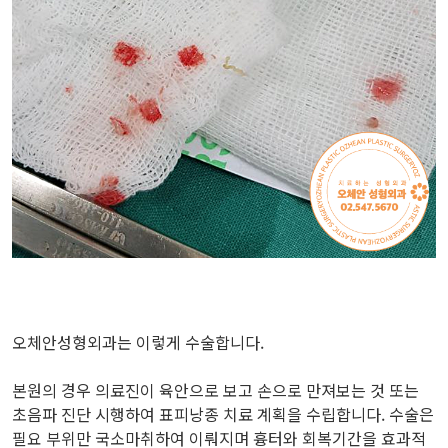
오체안성형외과는 이렇게 수술합니다.
본원의 경우 의료진이 육안으로 보고 손으로 만져보는 것 또는
초음파 진단 시행하여 표피낭종 치료 계획을 수립합니다. 수술은
필요 부위만 국소마취하여 이뤄지며 흉터와 회복기간을 효과적