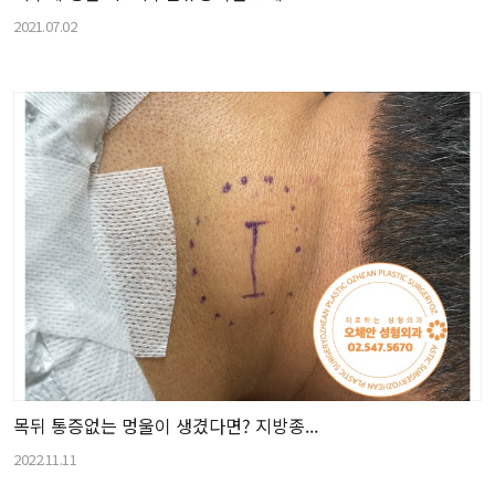
2021.07.02
목뒤 통증없는 멍울이 생겼다면? 지방종...
2022.11.11