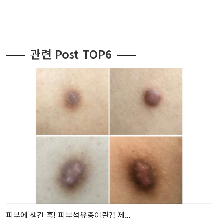
관련 Post TOP6
피부에 생긴 혹! 피부섬유종이란?! 제...