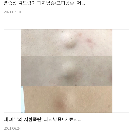
염증성 겨드랑이 피지낭종(표피낭종) 제...
2021.07.30
내 피부의 시한폭탄, 피지낭종! 치료시...
2021.06.24