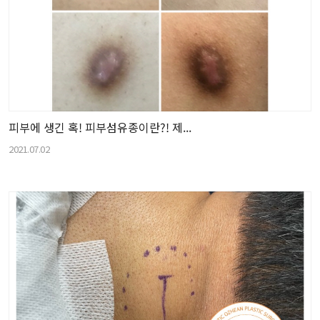
피부에 생긴 혹! 피부섬유종이란?! 제...
2021.07.02