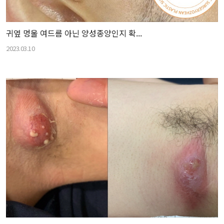
귀옆 멍울 여드름 아닌 양성종양인지 확...
2023.03.10