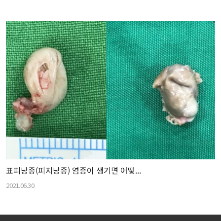
표피낭종(피지낭종) 염증이 생기면 어떻...
2021.06.30