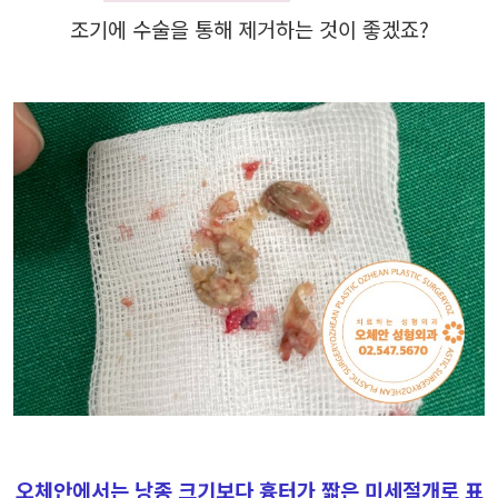
조기에 수술을 통해 제거하는 것이 좋겠죠?
오체안에서는 낭종 크기보다 흉터가 짧은 미세절개로 표