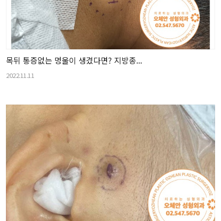
목뒤 통증없는 멍울이 생겼다면? 지방종...
2022.11.11