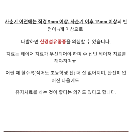
사춘기 이전에는 직경
이상
사춘기 이후
이상
의 반
5mm
,
15mm
점이
개 이상으로
6
다발하면
신경섬유종증
을 의심할 수 있습니다
.
치료는 레이저 치료가 우선되어야 하며 수 십번 레이저 치료를
해야하며
ㅠ
어릴 때 할수록
적어도 초등학생 전
더 잘 없어지며
완전히 없
(
)
,
어진 다음에도
유지치료를 하는 것이 좋다는 의견도 있다고 합니다
.