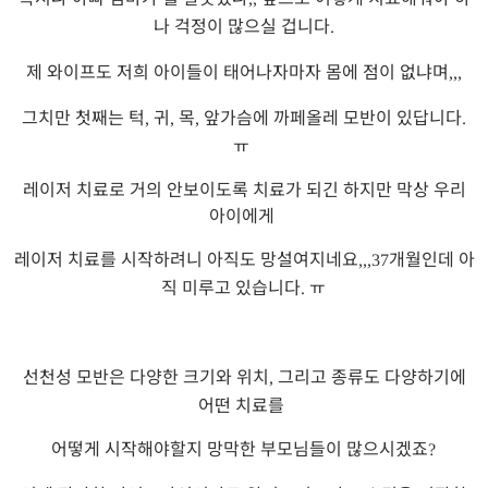
나 걱정이 많으실 겁니다
.
제 와이프도 저희 아이들이 태어나자마자 몸에 점이 없냐며
,,,
그치만 첫째는 턱
귀
목
앞가슴에 까페올레 모반이 있답니다
,
,
,
.
ㅠ
레이저 치료로 거의 안보이도록 치료가 되긴 하지만 막상 우리
아이에게
레이저 치료를 시작하려니 아직도 망설여지네요
개월인데 아
,,,37
직 미루고 있습니다
ㅠ
.
선천성 모반은 다양한 크기와 위치
그리고 종류도 다양하기에
,
어떤 치료를
어떻게 시작해야할지 망막한 부모님들이 많으시겠죠
?