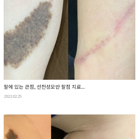
팔에 있는 큰점, 선천성모반 팔점 치료...
2022.02.25