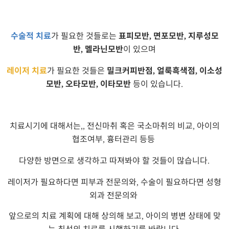
수술적 치료
가 필요한 것들로는
표피모반
면포모반
지루성모
,
,
반
멜라닌모반
이 있으며
,
레이저 치료
가 필요한 것들은
밀크커피반점
얼룩흑색점
이소성
,
,
모반
오타모반
이타모반
등이 있습니다
,
,
.
치료시기에 대해서는
전신마취 혹은 국소마취의 비교
아이의
,,
,
협조여부
흉터관리 등등
,
다양한 방면으로 생각하고 따져봐야 할 것들이 많습니다
.
레이저가 필요하다면 피부과 전문의와
수술이 필요하다면 성형
,
외과 전문의와
앞으로의 치료 계획에 대해 상의해 보고
아이의 병변 상태에 맞
,
는 최선의 치료를 시행하기를 바랍니다