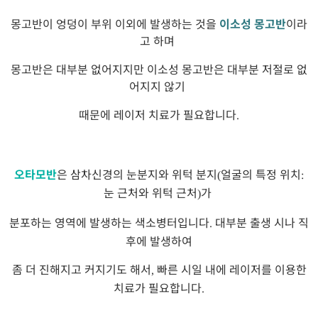
몽고반이 엉덩이 부위 이외에 발생하는 것을
이소성 몽고반
이라
고 하며
몽고반은 대부분 없어지지만 이소성 몽고반은 대부분 저절로 없
어지지 않기
때문에 레이저 치료가 필요합니다
.
오타모반
은 삼차신경의 눈분지와 위턱 분지
얼굴의 특정 위치
(
:
눈 근처와 위턱 근처
가
)
분포하는 영역에 발생하는 색소병터입니다
대부분 출생 시나 직
.
후에 발생하여
좀 더 진해지고 커지기도 해서
빠른 시일 내에 레이저를 이용한
,
치료가 필요합니다
.