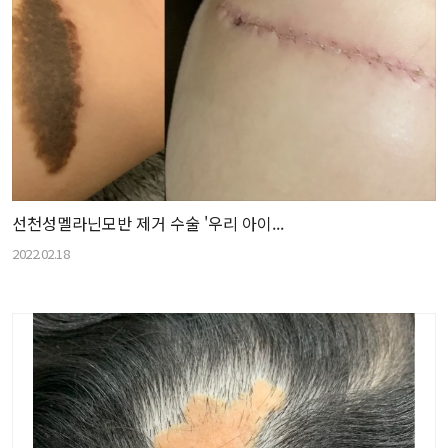
선천성멜라닌모반 제거 수술 '우리 아이...
2022.02.18