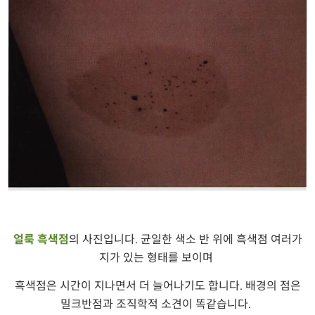
얼룩 흑색점
의 사진입니다
균일한 색소 반 위에 흑색점 여러가
.
지가 있는 형태를 보이며
흑색점은 시간이 지나면서 더 늘어나기도 합니다
배경의 점은
.
밀크반점과 조직학적 소견이 똑같습니다
.