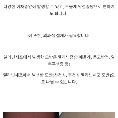
다양한 이차종양이 발생할 수 있고
드물게 악성종양으로 변하기
,
도 합니다
.
이 또한
외과적 절제가 필요합니다
,
.
멜라닌세포에서 발생한 모반은 멜라닌증
까페올레
몽고반점
얼
(
,
,
룩흑색종
등
)
멜라닌세포에서 발생한 모반
선천성
후천성 멜라닌세포 모반
으
(
,
)
로 나뉠 수 있습니다
.