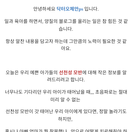
안녕하세요
닥터오체안
입니다
ps
.
일과 육아를 하면서
양질의 블로그를 올리는 일은 참 힘든 것 같
,
습니다
.
항상 알찬 내용을 담고자 하는데 그만큼의 노력이 필요한 것 같
아요
.
오늘은 우리 예쁜 아가들의
선천성 모반
에 대해 작은 정보를 알
려드리려고 합니다
.
너무나도 기다리던 우리 아이가 태어났을 때
초음파로는 절대
,,,
미리 알 수 없는
선천성 모반이 갓 태어난 우리 아이에게 있다면
정말 놀라기도
,
하지만
,
혹시나 아빠 엄마가 뭘 잘못했나
앞으로 어떻게 치료해줘야 하
,,