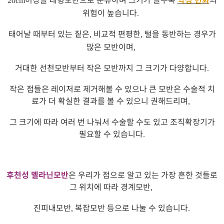
20cm
위험이 높습니다
.
태어날 때부터 있는 짙은
비교적 편평한
털을 동반하는 경우가
,
,
많은 모반이며
,
거대한 선천모반부터 작은 모반까지 그 크기가 다양합니다
.
작은 점들은 레이저로 제거해볼 수 있으나 큰 모반은 수술적 치
료가 더 확실한 결과를 볼 수 있으니 권해드리며
,
그 크기에 따라 여러 번 나눠서 수술할 수도 있고 조직확장기가
필요할 수 있습니다
.
후천성 멜라닌모반
은 우리가 점으로 알고 있는 가장 흔한 것들로
그 위치에 따라 경계모반
,
진피내모반
복잡모반 등으로 나눌 수 있습니다
,
.