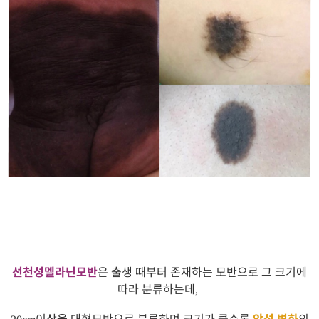
선천성멜라닌모반
은 출생 때부터 존재하는 모반으로 그 크기에
따라 분류하는데
,
이상을 대형모반으로 분류하며 크기가 클수록
악성 변화
의