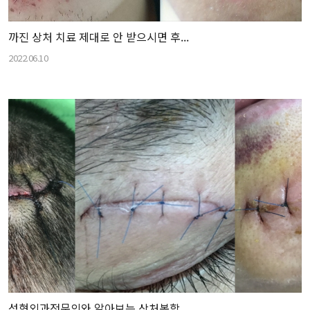
까진 상처 치료 제대로 안 받으시면 후...
2022.06.10
성형외과전문의와 알아보는 상처봉합...