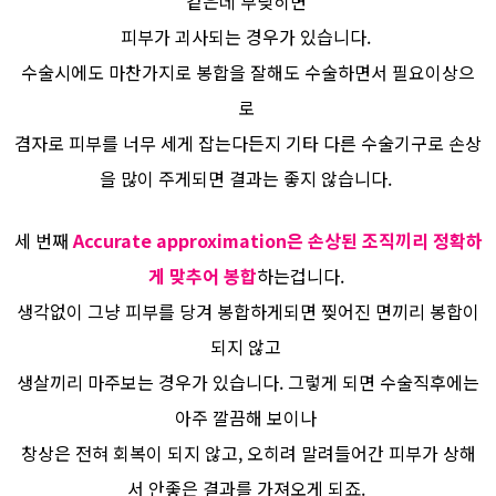
같은데 부딪히면
피부가 괴사되는 경우가 있습니다.
수술시에도 마찬가지로 봉합을 잘해도 수술하면서 필요이상으
로
겸자로 피부를 너무 세게 잡는다든지 기타 다른 수술기구로 손상
을 많이 주게되면 결과는 좋지 않습니다.
세 번째
Accurate approximation은 손상된 조직끼리 정확하
게 맞추어 봉합
하는겁니다.
생각없이 그냥 피부를 당겨 봉합하게되면 찢어진 면끼리 봉합이
되지 않고
생살끼리 마주보는 경우가 있습니다. 그렇게 되면 수술직후에는
아주 깔끔해 보이나
창상은 전혀 회복이 되지 않고, 오히려 말려들어간 피부가 상해
서 안좋은 결과를 가져오게 되죠.