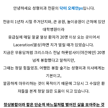
안녕하세요 성형외과 전문의
닥터 오체안ps
입니다.
전공의 1년차 시절 주거단지와, 큰 공원, 놀이공원이 근처에 있던
대학병원이라
응급실에 매일 얼굴 열상 환자가 20명 이상 오는 곳이어서
Laceration(열상)하면 치가 떨릴 때가 있었습니다.
지금은 무용담처럼 크리스마스 전날 하룻밤사이(야간에만) 20명
넘게 봉합했다고 말하지만,
그때는 정말 힘들었죠. 어쨌든 봉합 술기는 성형외과 의사에게는
기본이고,
깔끔하게 마무리하는 것이 목적이기 때문에 그당시 그 수많은 환
자들을 본게 정말 많은 도움이 되고 있습니다.
창상봉합이라 함은 단순히 바느질처럼 벌어진 살을 모아주는 것