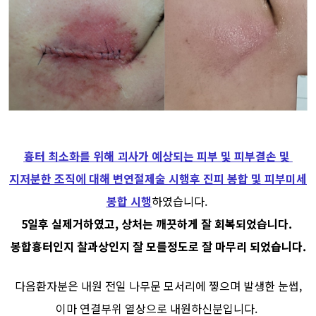
흉터 최소화를 위해 괴사가 예상되는 피부 및 피부결손 및
지저분한 조직에 대해 변연절제술 시행후 진피 봉합 및 피부미세
봉합 시행
하였습니다.
5일후 실제거하였고, 상처는 깨끗하게 잘 회복되었습니다.
봉합흉터인지 찰과상인지 잘 모를정도로 잘 마무리 되었습니다.
다음환자분은 내원 전일 나무문 모서리에 찧으며 발생한 눈썹,
이마 연결부위 열상으로 내원하신분입니다.