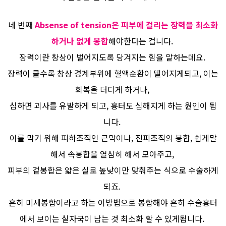
네 번째
Absense of tension은 피부에 걸리는 장력을 최소화
하거나 없게 봉합
해야한다는 겁니다.
장력이란 창상이 벌어지도록 당겨지는 힘을 말하는데요.
장력이 클수록 창상 경계부위에 혈액순환이 떨어지게되고, 이는
회복을 더디게 하거나,
심하면 괴사를 유발하게 되고, 흉터도 심해지게 하는 원인이 됩
니다.
이를 막기 위해 피하조직인 근막이나, 진피조직의 봉합, 쉽게말
해서 속봉합을 열심히 해서 모아주고,
피부의 겉봉합은 얇은 실로 높낮이만 맞춰주는 식으로 수술하게
되죠.
흔히 미세봉합이라고 하는 이방법으로 봉합해야 흔히 수술흉터
에서 보이는 실자국이 남는 것 최소화 할 수 있게됩니다.