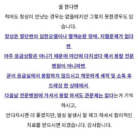
을 한다면
적어도 창상이 안낫는 경우는 없을테지만 그렇지 못한경우도 있
습니다.
창상은 절단면의 심한오염이나 혈액순환 장애, 지혈문제가 없다
면
아주 응급상황은 아니기 때문에 야간에 다치셨다 해서 봉합 전문
병원이 아니라면
굳이 응급실에서 봉합하지 않으시고 깨끗하게 세척 및 소독 후
드레싱 한 상태에서
다음날 전문병원에 가셔서 봉합 하셔도 큰문제는 없다
는거 기억
하시고,
안다치시면 더 좋겠지만, 열상 발생시 잘 체크 하셔서 합리적인
치료를 받으시면 되겠습니다. 감사합니다.