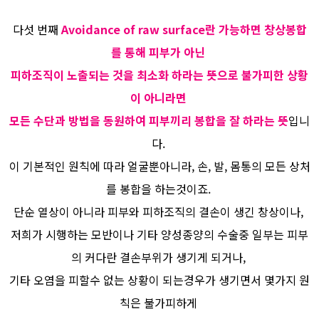
다섯 번째
Avoidance of raw surface란 가능하면 창상봉합
를 통해 피부가 아닌
피하조직이 노출되는 것을 최소화 하라는 뜻으로 불가피한 상황
이 아니라면
모든 수단과 방법을 동원하여 피부끼리 봉합을 잘 하라는 뜻
입니
다.
이 기본적인 원칙에 따라 얼굴뿐아니라, 손, 발, 몸통의 모든 상처
를 봉합을 하는것이죠.
단순 열상이 아니라 피부와 피하조직의 결손이 생긴 창상이나,
저희가 시행하는 모반이나 기타 양성종양의 수술중 일부는 피부
의 커다란 결손부위가 생기게 되거나,
기타 오염을 피할수 없는 상황이 되는경우가 생기면서 몇가지 원
칙은 불가피하게