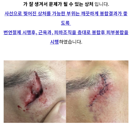
가 잘 생겨서 문제가 될 수 있는 상처
입니다.
사선으로 찢어진 상처를 가능한 부위는 깨끗하게 봉합결과가 좋
도록
변연절제 시행후, 근육과, 피하조직을 층대로 봉합후 피부봉합을
시행
하였습니다.